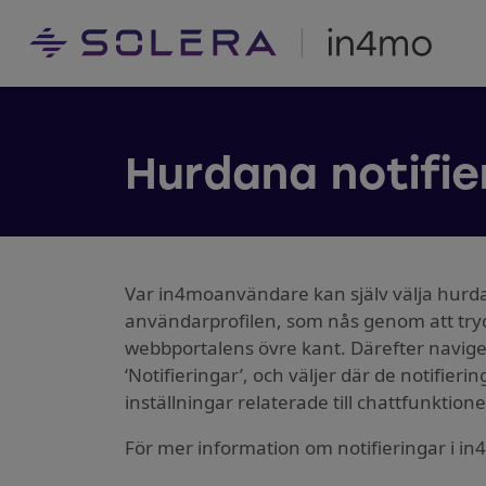
Hurdana notifie
Var in4moanvändare kan själv välja hurdana
användarprofilen, som nås genom att try
webbportalens övre kant. Därefter navige
‘Notifieringar’, och väljer där de notifier
inställningar relaterade till chattfunktion
För mer information om notifieringar i in