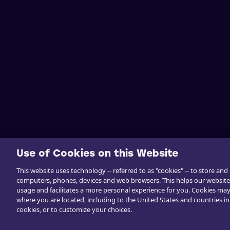
Cookiepolicy
|
Integritetspolicy
|
Utöva dina
Use of Cookies on this Website
This website uses technology -- referred to as "cookies" -- to store and
computers, phones, devices and web browsers. This helps our website 
usage and facilitates a more personal experience for you. Cookies may
where you are located, including to the United States and countries in
cookies, or to customize your choices.