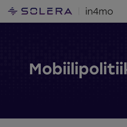
Mobiilipoliti