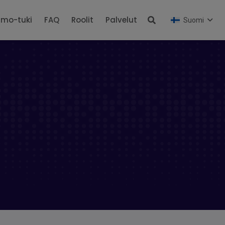
4mo-tuki
FAQ
Roolit
Palvelut
Suomi