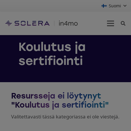
Suomi
Koulutus ja
sertifiointi
Resursseja ei löytynyt
"Koulutus ja sertifiointi"
Valitettavasti tässä kategoriassa ei ole viestejä.