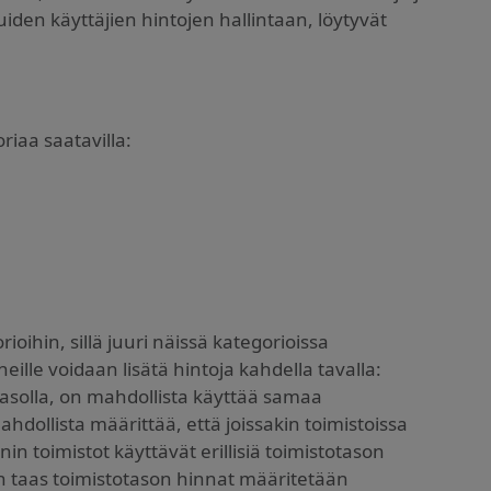
iden käyttäjien hintojen hallintaan, löytyvät
riaa saatavilla:
oihin, sillä juuri näissä kategorioissa
le voidaan lisätä hintoja kahdella tavalla:
asolla, on mahdollista käyttää samaa
ollista määrittää, että joissakin toimistoissa
toimistot käyttävät erillisiä toimistotason
n taas toimistotason hinnat määritetään