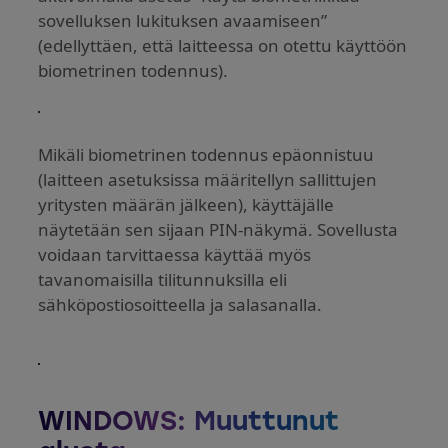
sovelluksen lukituksen avaamiseen”
(edellyttäen, että laitteessa on otettu käyttöön
biometrinen todennus).
Mikäli biometrinen todennus epäonnistuu
(laitteen asetuksissa määritellyn sallittujen
yritysten määrän jälkeen), käyttäjälle
näytetään sen sijaan PIN-näkymä. Sovellusta
voidaan tarvittaessa käyttää myös
tavanomaisilla tilitunnuksilla eli
sähköpostiosoitteella ja salasanalla.
WINDOWS: Muuttunut