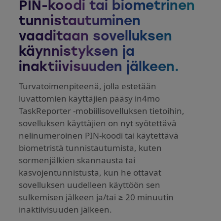
PIN-koodi tai biometrinen
tunnistautuminen
vaaditaan sovelluksen
käynnistyksen ja
inaktiivisuuden jälkeen.
Turvatoimenpiteenä, jolla estetään
luvattomien käyttäjien pääsy in4mo
TaskReporter -mobiilisovelluksen tietoihin,
sovelluksen käyttäjien on nyt syötettävä
nelinumeroinen PIN-koodi tai käytettävä
biometristä tunnistautumista, kuten
sormenjälkien skannausta tai
kasvojentunnistusta, kun he ottavat
sovelluksen uudelleen käyttöön sen
sulkemisen jälkeen ja/tai ≥ 20 minuutin
inaktiivisuuden jälkeen.