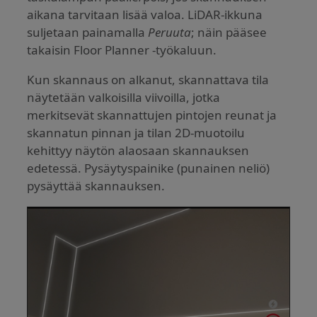
aikana tarvitaan lisää valoa. LiDAR-ikkuna
suljetaan painamalla
Peruuta
; näin pääsee
takaisin Floor Planner -työkaluun.
Kun skannaus on alkanut, skannattava tila
näytetään valkoisilla viivoilla, jotka
merkitsevät skannattujen pintojen reunat ja
skannatun pinnan ja tilan 2D-muotoilu
kehittyy näytön alaosaan skannauksen
edetessä. Pysäytyspainike (punainen neliö)
pysäyttää skannauksen.