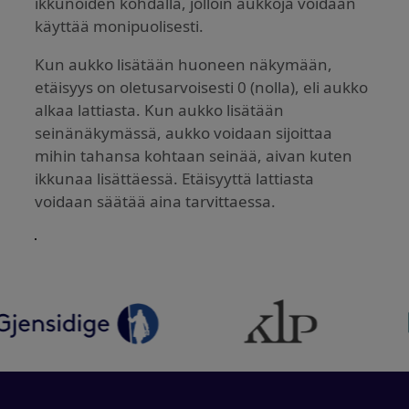
ikkunoiden kohdalla, jolloin aukkoja voidaan
käyttää monipuolisesti.
Kun aukko lisätään huoneen näkymään,
etäisyys on oletusarvoisesti 0 (nolla), eli aukko
alkaa lattiasta. Kun aukko lisätään
seinänäkymässä, aukko voidaan sijoittaa
mihin tahansa kohtaan seinää, aivan kuten
ikkunaa lisättäessä. Etäisyyttä lattiasta
voidaan säätää aina tarvittaessa.