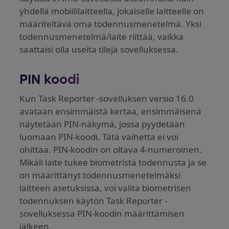
yhdellä mobiililaitteella, jokaiselle laitteelle on
määriteltävä oma todennusmenetelmä. Yksi
todennusmenetelmä/laite riittää, vaikka
saattaisi olla useita tilejä sovelluksessa.
PIN koodi
Kun Task Reporter -sovelluksen versio 16.0
avataan ensimmäistä kertaa, ensimmäisenä
näytetään PIN-näkymä, jossa pyydetään
luomaan PIN-koodi. Tätä vaihetta ei voi
ohittaa. PIN-koodin on oltava 4-numeroinen.
Mikäli laite tukee biometristä todennusta ja se
on määrittänyt todennusmenetelmäksi
laitteen asetuksissa, voi valita biometrisen
todennuksen käytön Task Reporter -
sovelluksessa PIN-koodin määrittämisen
jälkeen.