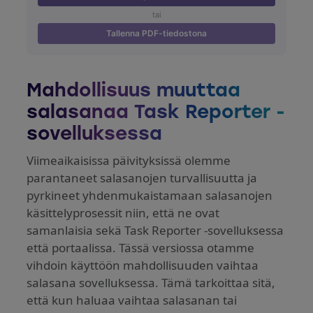
tai
Tallenna PDF-tiedostona
Mahdollisuus muuttaa
salasanaa Task Reporter -
sovelluksessa
Viimeaikaisissa päivityksissä olemme
parantaneet salasanojen turvallisuutta ja
pyrkineet yhdenmukaistamaan salasanojen
käsittelyprosessit niin, että ne ovat
samanlaisia sekä Task Reporter -sovelluksessa
että portaalissa. Tässä versiossa otamme
vihdoin käyttöön mahdollisuuden vaihtaa
salasana sovelluksessa. Tämä tarkoittaa sitä,
että kun haluaa vaihtaa salasanan tai