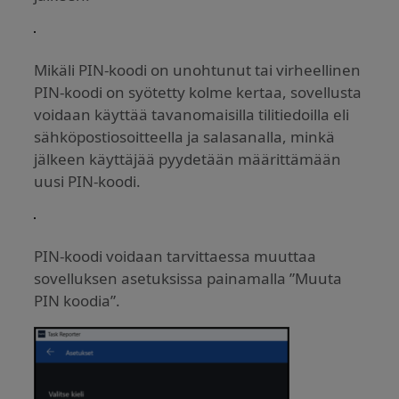
Mikäli PIN-koodi on unohtunut tai virheellinen
PIN-koodi on syötetty kolme kertaa, sovellusta
voidaan käyttää tavanomaisilla tilitiedoilla eli
sähköpostiosoitteella ja salasanalla, minkä
jälkeen käyttäjää pyydetään määrittämään
uusi PIN-koodi.
PIN-koodi voidaan tarvittaessa muuttaa
sovelluksen asetuksissa painamalla ”Muuta
PIN koodia”.