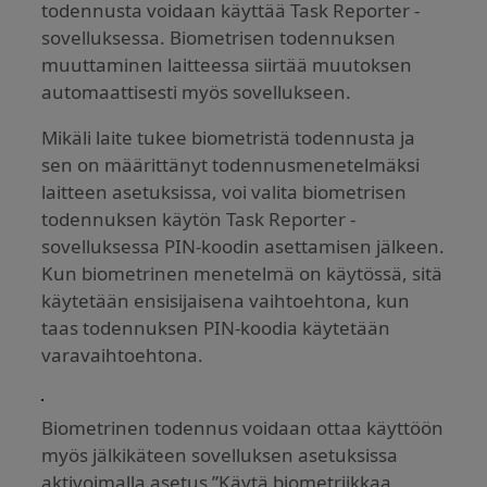
todennusta voidaan käyttää Task Reporter -
sovelluksessa. Biometrisen todennuksen
muuttaminen laitteessa siirtää muutoksen
automaattisesti myös sovellukseen.
Mikäli laite tukee biometristä todennusta ja
sen on määrittänyt todennusmenetelmäksi
laitteen asetuksissa, voi valita biometrisen
todennuksen käytön Task Reporter -
sovelluksessa PIN-koodin asettamisen jälkeen.
Kun biometrinen menetelmä on käytössä, sitä
käytetään ensisijaisena vaihtoehtona, kun
taas todennuksen PIN-koodia käytetään
varavaihtoehtona.
Biometrinen todennus voidaan ottaa käyttöön
myös jälkikäteen sovelluksen asetuksissa
aktivoimalla asetus ”Käytä biometriikkaa