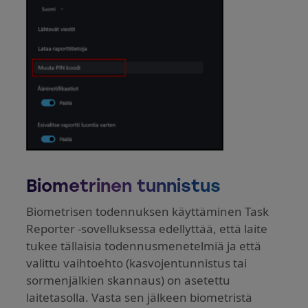
Biometrinen tunnistus
Biometrisen todennuksen käyttäminen Task
Reporter -sovelluksessa edellyttää, että laite
tukee tällaisia todennusmenetelmiä ja että
valittu vaihtoehto (kasvojentunnistus tai
sormenjälkien skannaus) on asetettu
laitetasolla. Vasta sen jälkeen biometristä