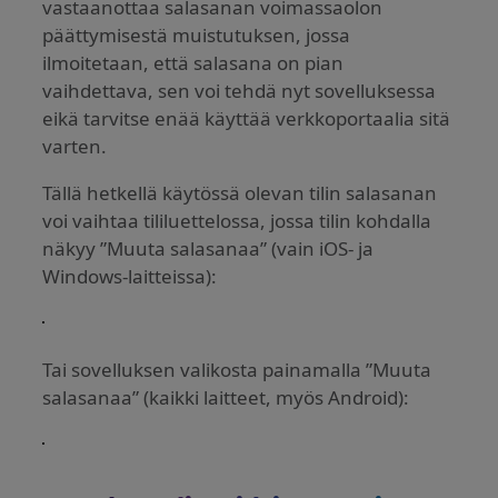
vastaanottaa salasanan voimassaolon
päättymisestä muistutuksen, jossa
ilmoitetaan, että salasana on pian
vaihdettava, sen voi tehdä nyt sovelluksessa
eikä tarvitse enää käyttää verkkoportaalia sitä
varten.
Tällä hetkellä käytössä olevan tilin salasanan
voi vaihtaa tililuettelossa, jossa tilin kohdalla
näkyy ”Muuta salasanaa” (vain iOS- ja
Windows-laitteissa):
Tai sovelluksen valikosta painamalla ”Muuta
salasanaa” (kaikki laitteet, myös Android):