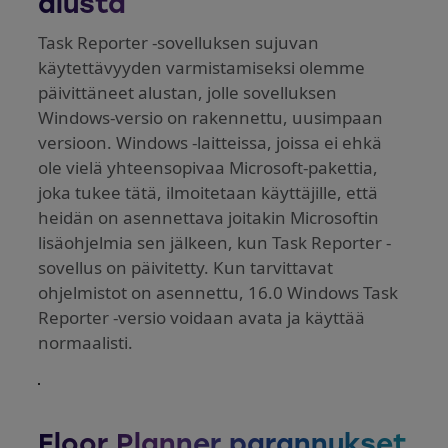
alusta
Task Reporter -sovelluksen sujuvan
käytettävyyden varmistamiseksi olemme
päivittäneet alustan, jolle sovelluksen
Windows-versio on rakennettu, uusimpaan
versioon. Windows -laitteissa, joissa ei ehkä
ole vielä yhteensopivaa Microsoft-pakettia,
joka tukee tätä, ilmoitetaan käyttäjille, että
heidän on asennettava joitakin Microsoftin
lisäohjelmia sen jälkeen, kun Task Reporter -
sovellus on päivitetty. Kun tarvittavat
ohjelmistot on asennettu, 16.0 Windows Task
Reporter -versio voidaan avata ja käyttää
normaalisti.
Floor Planner parannukset