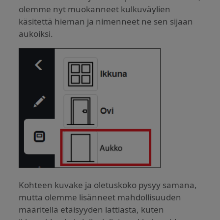
olemme nyt muokanneet kulkuväylien
käsitettä hieman ja nimenneet ne sen sijaan
aukoiksi.
Kohteen kuvake ja oletuskoko pysyy samana,
mutta olemme lisänneet mahdollisuuden
määritellä etäisyyden lattiasta, kuten