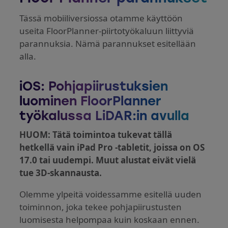
Tässä mobiiliversiossa otamme käyttöön
useita FloorPlanner-piirtotyökaluun liittyviä
parannuksia. Nämä parannukset esitellään
alla.
iOS: Pohjapiirustuksien
luominen FloorPlanner
työkalussa LiDAR:in avulla
HUOM: Tätä toimintoa tukevat tällä
hetkellä vain iPad Pro -tabletit, joissa on OS
17.0 tai uudempi. Muut alustat eivät vielä
tue 3D-skannausta.
Olemme ylpeitä voidessamme esitellä uuden
toiminnon, joka tekee pohjapiirustusten
luomisesta helpompaa kuin koskaan ennen.