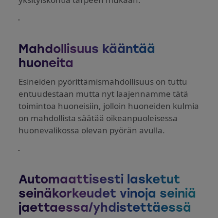
Mahdollisuus kääntää
huoneita
Esineiden pyörittämismahdollisuus on tuttu
entuudestaan mutta nyt laajennamme tätä
toimintoa huoneisiin, jolloin huoneiden kulmia
on mahdollista säätää oikeanpuoleisessa
huonevalikossa olevan pyörän avulla.
Automaattisesti lasketut
seinäkorkeudet vinoja seiniä
jaettaessa/yhdistettäessä