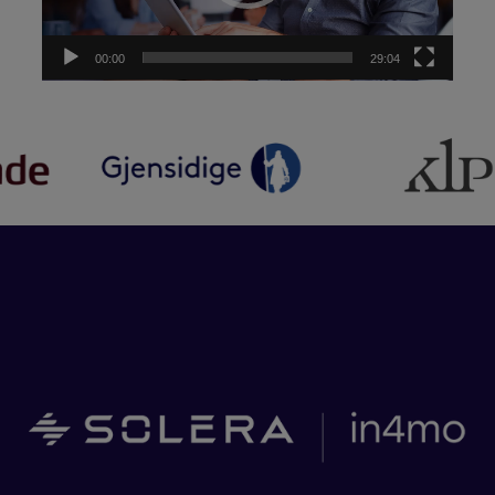
00:00
29:04