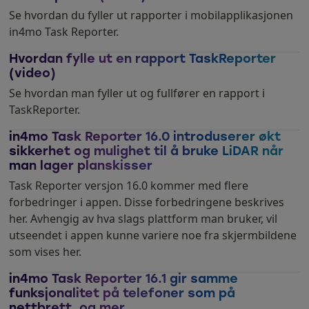
Se hvordan du fyller ut rapporter i mobilapplikasjonen
in4mo Task Reporter.
Hvordan fylle ut en rapport TaskReporter
(video)
Se hvordan man fyller ut og fullfører en rapport i
TaskReporter.
in4mo Task Reporter 16.0 introduserer økt
sikkerhet og mulighet til å bruke LiDAR når
man lager planskisser
Task Reporter versjon 16.0 kommer med flere
forbedringer i appen. Disse forbedringene beskrives
her. Avhengig av hva slags plattform man bruker, vil
utseendet i appen kunne variere noe fra skjermbildene
som vises her.
in4mo Task Reporter 16.1 gir samme
funksjonalitet på telefoner som på
nettbrett, og mer