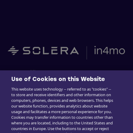
Hjem
Use of Cookies on this Website
Building Claims
This website uses technology -- referred to as "cookies" --
to store and receive identifiers and other information on
Contractor Pro
computers, phones, devices and web browsers. This helps
our website function, provides analytics about website
Emission Estimacs
usage and facilitates a more personal experience for you.
Cookies may transfer information to countries other than
Brukerstøtte
where you are located, including to the United States and
countries in Europe. Use the buttons to accept or reject