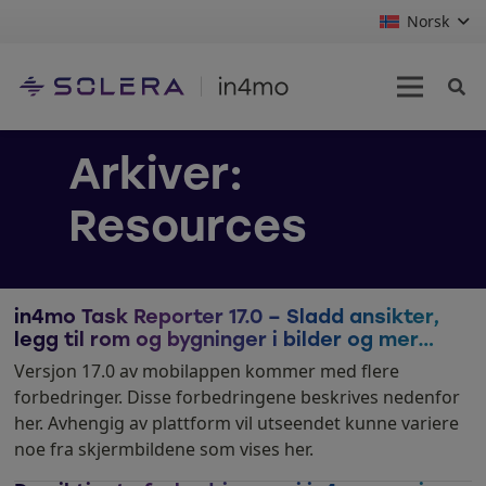
Norsk
Arkiver:
Resources
in4mo Task Reporter 17.0 – Sladd ansikter,
legg til rom og bygninger i bilder og mer…
Versjon 17.0 av mobilappen kommer med flere
forbedringer. Disse forbedringene beskrives nedenfor
her. Avhengig av plattform vil utseendet kunne variere
noe fra skjermbildene som vises her.