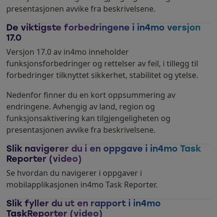
presentasjonen avvike fra beskrivelsene.
De viktigste forbedringene i in4mo versjon
17.0
Versjon 17.0 av in4mo inneholder
funksjonsforbedringer og rettelser av feil, i tillegg til
forbedringer tilknyttet sikkerhet, stabilitet og ytelse.
Nedenfor finner du en kort oppsummering av
endringene. Avhengig av land, region og
funksjonsaktivering kan tilgjengeligheten og
presentasjonen avvike fra beskrivelsene.
Slik navigerer du i en oppgave i in4mo Task
Reporter (video)
Se hvordan du navigerer i oppgaver i
mobilapplikasjonen in4mo Task Reporter.
Slik fyller du ut en rapport i in4mo
TaskReporter (video)