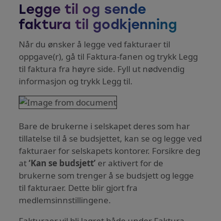
Legge til og sende
faktura til godkjenning
Når du ønsker å legge ved fakturaer til
oppgave(r), gå til Faktura-fanen og trykk Legg
til faktura fra høyre side. Fyll ut nødvendig
informasjon og trykk Legg til.
Bare de brukerne i selskapet deres som har
tillatelse til å se budsjettet, kan se og legge ved
fakturaer for selskapets kontorer. Forsikre deg
at
‘Kan se budsjett’
er aktivert for de
brukerne som trenger å se budsjett og legge
til fakturaer. Dette blir gjort fra
medlemsinnstillingene.
Fakturaer vil bli lagret både under Faktura-