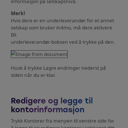
informasjon på selskapsnivå.
Merk!
Hvis dere er en underleverandør for et annet
selskap som bruker in4mo, må dere aktivere
Bli
underleverandør-boksen ved å trykke på den.
Husk å trykke Lagre endringer nederst på
siden når du er klar.
Redigere og legge til
kontorinformasjon
Trykk Kontorer fra menyen til venstre side for
å legge til og redigere kontorer i selskapet ditt.