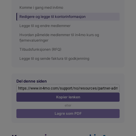
Komme i gang med in4mo
Redigere og legge til kontorinformasjon
Legge til og endre medlemmer
Hvordan påmelde medlemmer til in4mo kurs og
fjernevalueringer
Tilbudsfunksjonen (RFQ)
Legge til og sende faktura til godkjenning
Del denne siden
Kopier lenken
eller
Lagre som PDF