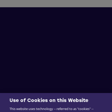
Use of Cookies on this Website
This website uses technology -- referred to as "cookies" --