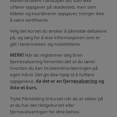
Admin-brukere i selskapet ditt som ikke
utfører oppgaver på skadested, men som
tildeler og koordinerer oppgaver, trenger ikke
å være sertifiserte.
Velg det kurset du ønsker å påmelde deltakere
på, og sørg for å lese informasjonen som er
gitt i beskrivelses- og notatfeltene.
MERK!
Når du registrerer deg til en
fjernevaluering forventes det at du lærer
hvordan du kan brukein4mo-løsningen på
egen hånd. Det gis ikke hjelp til å fullføre
oppgavene,
da det er en fjern
evaluering
og
ikke et kurs.
Trykk Påmelding til kurset når du er sikker på
at du har det riktigekurset eller
fjernevalueringen for dine behov.