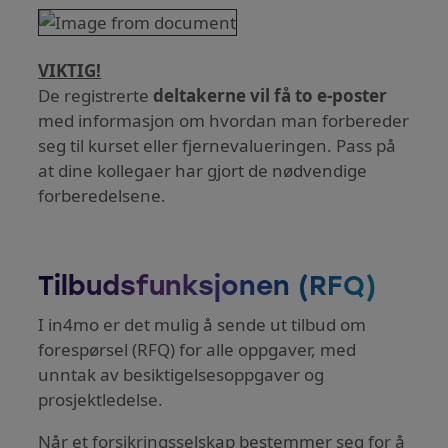
VIKTIG!
De registrerte
deltakerne vil få to e-poster
med informasjon om hvordan man forbereder
seg til kurset eller fjernevalueringen. Pass på
at dine kollegaer har gjort de nødvendige
forberedelsene.
Tilbudsfunksjonen (RFQ)
I in4mo er det mulig å sende ut tilbud om
forespørsel (RFQ) for alle oppgaver, med
unntak av besiktigelsesoppgaver og
prosjektledelse.
Når et forsikringsselskap bestemmer seg for å