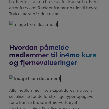
budsjetter, kan du huke av for Kan se budsjett
etter å trykket Rediger fra tannhjulet til høyre.
Trykk Lagre når du er klar.
Hvordan påmelde
medlemmer til in4mo kurs
og fjernevalueringer
Alle medlemmer i selskapet deres må være
sertifiserte for de forskjellige typer oppgaver
for å kunne bruke in4mo-verktøyet i
forsikringssaker. Sertifisering er ikke