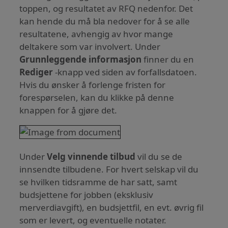
toppen, og resultatet av RFQ nedenfor. Det
kan hende du må bla nedover for å se alle
resultatene, avhengig av hvor mange
deltakere som var involvert. Under
Grunnleggende informasjon
finner du en
Rediger
-knapp ved siden av forfallsdatoen.
Hvis du ønsker å forlenge fristen for
forespørselen, kan du klikke på denne
knappen for å gjøre det.
Under
Velg vinnende tilbud
vil du se de
innsendte tilbudene. For hvert selskap vil du
se hvilken tidsramme de har satt, samt
budsjettene for jobben (eksklusiv
merverdiavgift), en budsjettfil, en evt. øvrig fil
som er levert, og eventuelle notater.