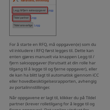
For å starte en RFQ, må oppgaven(e) som du
vil inkludere i RFQ først legges til. Dette kan
enten gjøres manuelt via knappen Legg til /
fjern saksoppgaver (forutsatt at din rolle har
tilgang til å legge til og fjerne oppgaver), eller
de kan ha blitt lagt til automatisk gjennom iCC
eller hovedbesiktigelsesrapporten, avhengig
av portalinnstillinger.
Når oppgavene er lagt til, klikker du på Tildel
partner (krever rolletilgang for å legge til og
fjerne oppgaver). Det vanlige vinduet for