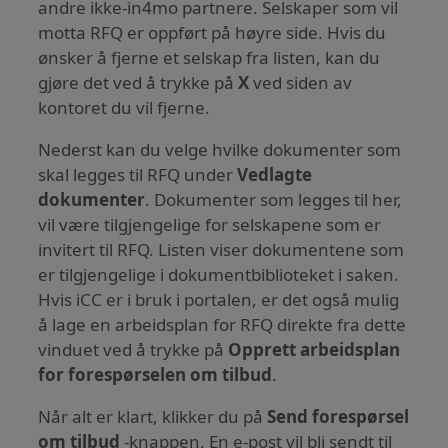
andre ikke-in4mo partnere. Selskaper som vil
motta RFQ er oppført på høyre side. Hvis du
ønsker å fjerne et selskap fra listen, kan du
gjøre det ved å trykke på
X
ved siden av
kontoret du vil fjerne.
Nederst kan du velge hvilke dokumenter som
skal legges til RFQ under
Vedlagte
dokumenter
. Dokumenter som legges til her,
vil være tilgjengelige for selskapene som er
invitert til RFQ. Listen viser dokumentene som
er tilgjengelige i dokumentbiblioteket i saken.
Hvis iCC er i bruk i portalen, er det også mulig
å lage en arbeidsplan for RFQ direkte fra dette
vinduet ved å trykke på
Opprett arbeidsplan
for forespørselen om tilbud
.
Når alt er klart, klikker du på
Send forespørsel
om tilbud
-knappen. En e-post vil bli sendt til