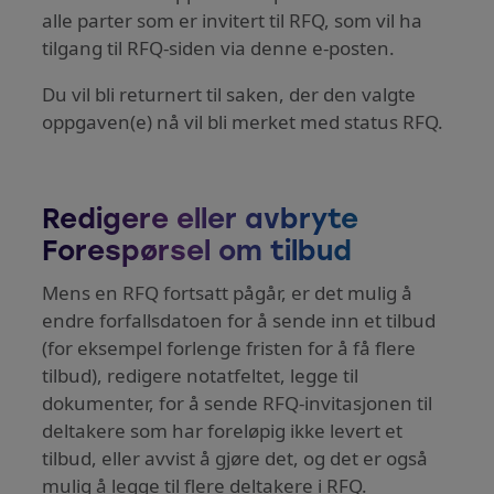
alle parter som er invitert til RFQ, som vil ha
tilgang til RFQ-siden via denne e-posten.
Du vil bli returnert til saken, der den valgte
oppgaven(e) nå vil bli merket med status RFQ.
Redigere eller avbryte
Forespørsel om tilbud
Mens en RFQ fortsatt pågår, er det mulig å
endre forfallsdatoen for å sende inn et tilbud
(for eksempel forlenge fristen for å få flere
tilbud), redigere notatfeltet, legge til
dokumenter, for å sende RFQ-invitasjonen til
deltakere som har foreløpig ikke levert et
tilbud, eller avvist å gjøre det, og det er også
mulig å legge til flere deltakere i RFQ.