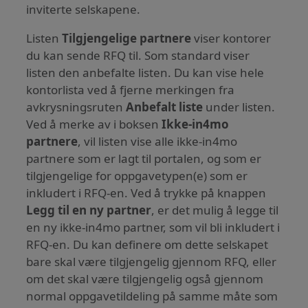
inviterte selskapene.
Listen
Tilgjengelige partnere
viser kontorer
du kan sende RFQ til. Som standard viser
listen den anbefalte listen. Du kan vise hele
kontorlista ved å fjerne merkingen fra
avkrysningsruten
Anbefalt liste
under listen.
Ved å merke av i boksen
Ikke-in4mo
partnere
, vil listen vise alle ikke-in4mo
partnere som er lagt til portalen, og som er
tilgjengelige for oppgavetypen(e) som er
inkludert i RFQ-en. Ved å trykke på knappen
Legg til en ny partner
, er det mulig å legge til
en ny ikke-in4mo partner, som vil bli inkludert i
RFQ-en. Du kan definere om dette selskapet
bare skal være tilgjengelig gjennom RFQ, eller
om det skal være tilgjengelig også gjennom
normal oppgavetildeling på samme måte som