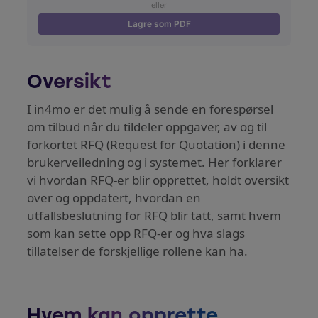
eller
Lagre som PDF
Oversikt
I in4mo er det mulig å sende en forespørsel
om tilbud når du tildeler oppgaver, av og til
forkortet RFQ (Request for Quotation) i denne
brukerveiledning og i systemet. Her forklarer
vi hvordan RFQ-er blir opprettet, holdt oversikt
over og oppdatert, hvordan en
utfallsbeslutning for RFQ blir tatt, samt hvem
som kan sette opp RFQ-er og hva slags
tillatelser de forskjellige rollene kan ha.
Hvem kan opprette