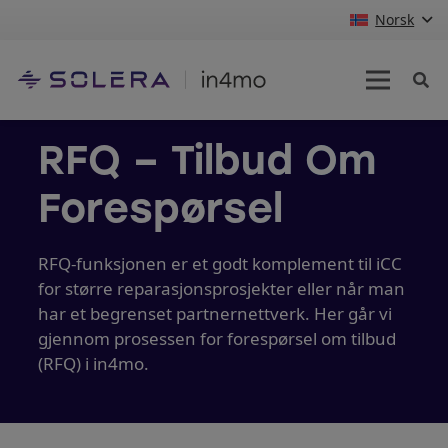
Norsk
RFQ – Tilbud Om
Forespørsel
RFQ-funksjonen er et godt komplement til iCC
for større reparasjonsprosjekter eller når man
har et begrenset partnernettverk. Her går vi
gjennom prosessen for forespørsel om tilbud
(RFQ) i in4mo.