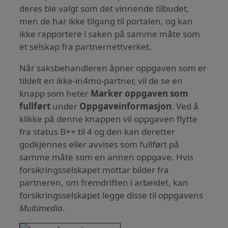
deres ble valgt som det vinnende tilbudet,
men de har ikke tilgang til portalen, og kan
ikke rapportere i saken på samme måte som
et selskap fra partnernettverket.
Når saksbehandleren åpner oppgaven som er
tildelt en ikke-in4mo-partner, vil de se en
knapp som heter
Marker oppgaven som
fullført
under
Oppgaveinformasjon
. Ved å
klikke på denne knappen vil oppgaven flytte
fra status B++ til 4 og den kan deretter
godkjennes eller avvises som fullført på
samme måte som en annen oppgave. Hvis
forsikringsselskapet mottar bilder fra
partneren, om fremdriften i arbeidet, kan
forsikringsselskapet legge disse til oppgavens
Multimedia
.