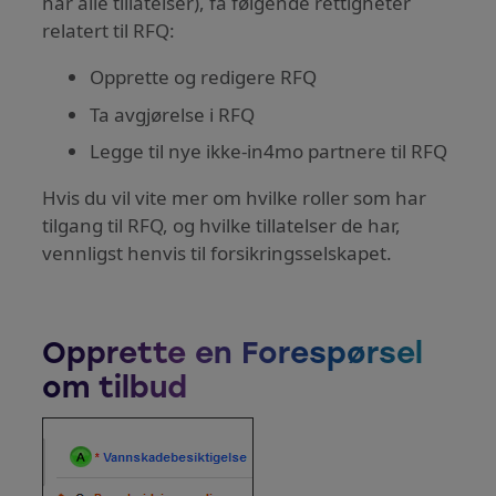
har alle tillatelser), få ​​følgende rettigheter
relatert til RFQ:
Opprette og redigere RFQ
Ta avgjørelse i RFQ
Legge til nye ikke-in4mo partnere til RFQ
Hvis du vil vite mer om hvilke roller som har
tilgang til RFQ, og hvilke tillatelser de har,
vennligst henvis til forsikringsselskapet.
Opprette en Forespørsel
om tilbud