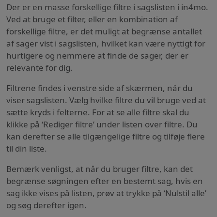
Der er en masse forskellige filtre i sagslisten i in4mo.
Ved at bruge et filter, eller en kombination af
forskellige filtre, er det muligt at begrænse antallet
af sager vist i sagslisten, hvilket kan være nyttigt for
hurtigere og nemmere at finde de sager, der er
relevante for dig.
Filtrene findes i venstre side af skærmen, når du
viser sagslisten. Vælg hvilke filtre du vil bruge ved at
sætte kryds i felterne. For at se alle filtre skal du
klikke på ‘Rediger filtre’ under listen over filtre. Du
kan derefter se alle tilgængelige filtre og tilføje flere
til din liste.
Bemærk venligst, at når du bruger filtre, kan det
begrænse søgningen efter en bestemt sag, hvis en
sag ikke vises på listen, prøv at trykke på ‘Nulstil alle’
og søg derefter igen.