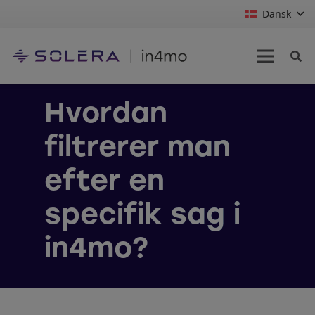
Dansk
Hvordan
filtrerer man
efter en
specifik sag i
in4mo?