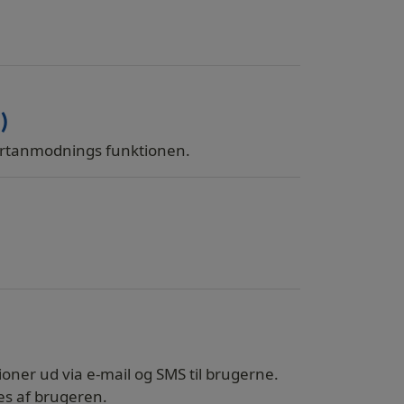
)
portanmodnings funktionen.
oner ud via e-mail og SMS til brugerne.
ges af brugeren.