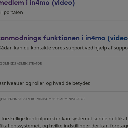
medlem i in4mo (video)
l portalen
anmodnings funktionen i in4mo (video
? Sådan kan du kontakte vores support ved hjælp af sup
IRKSOMHEDS ADMINISTRATOR
sniveauer og roller, og hvad de betyder.
OJEKTLEDER, SAGKYNDIG, VIRKSOMHEDS ADMINISTRATOR
orskellige kontrolpunkter kan systemet sende notifikati
ikationssystemet, og hvilke indstillinger der kan foreta