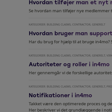
Hvordan tilføjer man et nyt 
Se hvordan man tilføjer nye medlemmer ti
KATEGORIER: BUILDING CLAIMS, CONTRACTOR, GENERELT
Hvordan bruger man support
Har du brug for hjælp til at bruge in4mo
KATEGORIER: BUILDING CLAIMS, CONTRACTOR, GENERELT, V
Autoriteter og roller i in4mo
Her gennemgår vi de forskellige autoritets
KATEGORIER: BUILDING CLAIMS, CONTRACTOR, GENERELT, PR
Notifikationer i in4mo
Takket være den optimerede proces og de f
Her beskriver vi det grundlæggende i notif