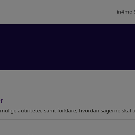
in4mo 
r
 mulige autiriteter, samt forklare, hvordan sagerne skal t