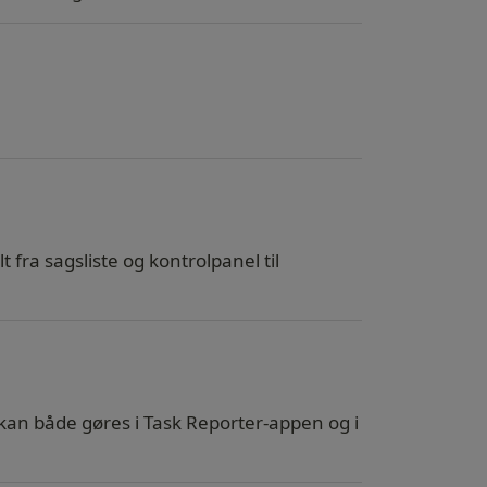
 fra sagsliste og kontrolpanel til
 kan både gøres i Task Reporter-appen og i