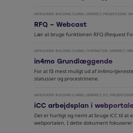
KATEGORIER: BUILDING CLAIMS, GENERELT, PROJEKTLEDER, S
RFQ – Webcast
Lær at bruge funktionen RFQ (Request For
KATEGORIER: BUILDING CLAIMS, CONTRACTOR, GENERELT, H
in4mo Grundlæggende
For at få mest muligt ud af in4mo-tjenesten
statusser og procestrinene.
KATEGORIER: BUILDING CLAIMS, GENERELT, ICC, PROJEKTLEDE
iCC arbejdsplan i webportal
Det er hurtigt og nemt at bruge iCC til a
webportalen. I dette dokument fokuserer 