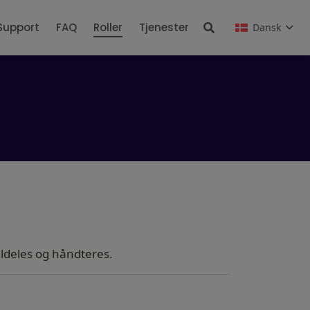
Support
FAQ
Roller
Tjenester
Dansk
ildeles og håndteres.