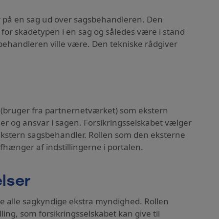
ver på en sag ud over sagsbehandleren. Den
for skadetypen i en sag og således være i stand
sbehandleren ville være. Den tekniske rådgiver
 (bruger fra partnernetværket) som ekstern
er og ansvar i sagen. Forsikringsselskabet vælger
 ekstern sagsbehandler. Rollen som den eksterne
afhænger af indstillingerne i portalen.
lser
ve alle sagkyndige ekstra myndighed. Rollen
ing, som forsikringsselskabet kan give til