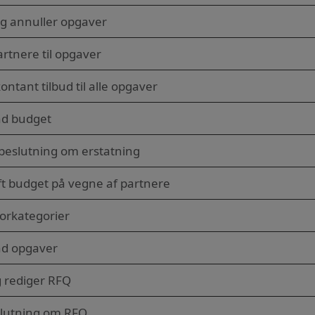
g annuller opgaver
partnere til opgaver
ontant tilbud til alle opgaver
d budget
beslutning om erstatning
t budget på vegne af partnere
orkategorier
d opgaver
g rediger RFQ
slutning om RFQ