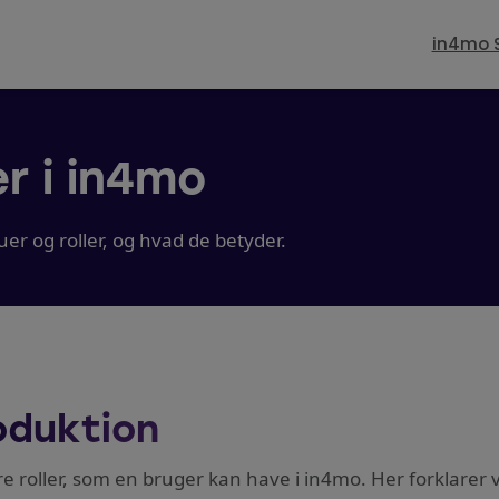
in4mo 
er i in4mo
er og roller, og hvad de betyder.
oduktion
re roller, som en bruger kan have i in4mo. Her forklarer v