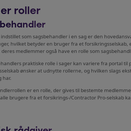
er roller
behandler
indstillet som sagsbehandler i en sag er den hovedansv
ger, hvilket betyder en bruger fra et forsikringsselskab, 
 deres medlemmer også have en rolle som sagsbehandl
andlers praktiske rolle i sager kan variere fra portal ti
gsselskab ønsker at udnytte rollerne, og hvilken slags e
 har.
dlerrollen er en rolle, der gives til bestemte medlemmer,
alle brugere fra et forsikrings-/Contractor Pro-selskab k