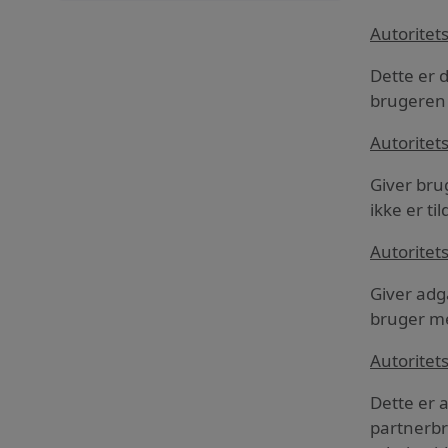
Autoritet
Dette er 
brugeren 
Autoritet
Giver bru
ikke er til
Autoritet
Giver adg
bruger me
Autoritet
Dette er 
partnerbr