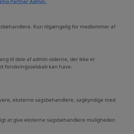
4mo Partner Admin.
agsbehandlere. Kun tilgængelig for medlemmer af
ng til dele af admin-siderne, der ikke er
et forsikringsselskab kan have.
ådgivere, eksterne sagsbehandlere, sagkyndige med
 muligt at give eksterne sagsbehandlere muligheden