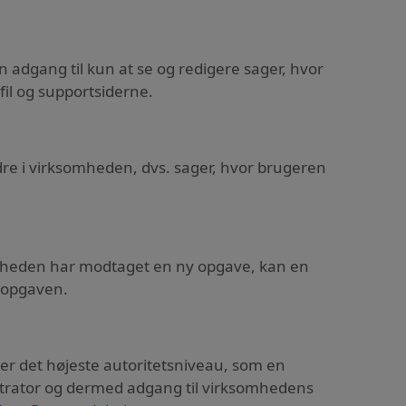
 adgang til kun at se og redigere sager, hvor
fil og supportsiderne.
ndre i virksomheden, dvs. sager, hvor brugeren
somheden har modtaget en ny opgave, kan en
r opgaven.
er det højeste autoritetsniveau, som en
trator og dermed adgang til virksomhedens