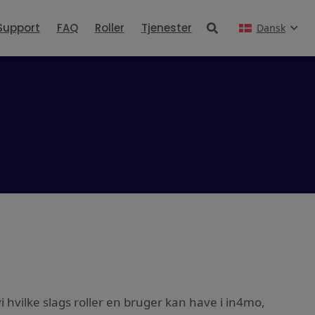
Support
FAQ
Roller
Tjenester
Dansk
i hvilke slags roller en bruger kan have i in4mo,