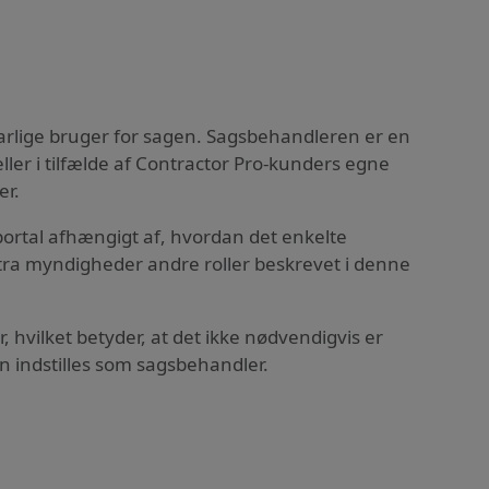
arlige bruger for sagen. Sagsbehandleren er en
eller i tilfælde af Contractor Pro-kunders egne
er.
l portal afhængigt af, hvordan det enkelte
kstra myndigheder andre roller beskrevet i denne
 hvilket betyder, at det ikke nødvendigvis er
an indstilles som sagsbehandler.