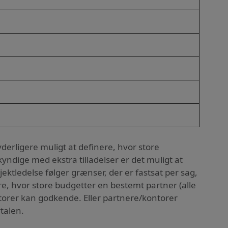
 yderligere muligt at definere, hvor store
dige med ekstra tilladelser er det muligt at
ktledelse følger grænser, der er fastsat per sag,
ere, hvor store budgetter en bestemt partner (alle
ntorer kan godkende. Eller partnere/kontorer
talen.