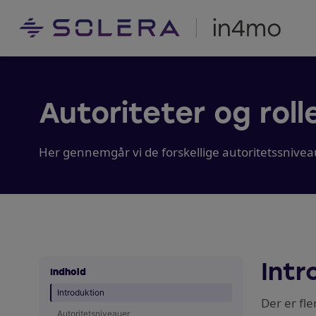
Autoriteter og roll
Her gennemgår vi de forskellige autoritetssniveau
Intr
Indhold
Introduktion
Der er fle
Autoritetsniveauer