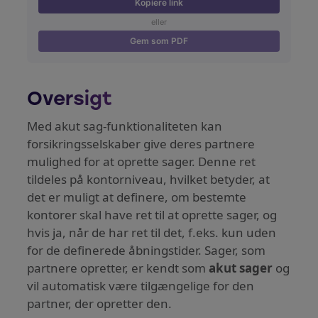
Kopiere link
eller
Gem som PDF
Oversigt
Med akut sag-funktionaliteten kan
forsikringsselskaber give deres partnere
mulighed for at oprette sager. Denne ret
tildeles på kontorniveau, hvilket betyder, at
det er muligt at definere, om bestemte
kontorer skal have ret til at oprette sager, og
hvis ja, når de har ret til det, f.eks. kun uden
for de definerede åbningstider. Sager, som
partnere opretter, er kendt som
akut sager
og
vil automatisk være tilgængelige for den
partner, der opretter den.