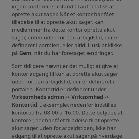
ingen kontorer er i stand til automatisk at
oprette akut sager. Når et kontor har fået
tilladelse til at oprette akut sager, kan
medlemmer fra dette kontor oprette akut
sager, enten uden for den arbejdstid, der er
defineret i portalen, eller altid. Husk at klikke
på
Gem
, når du har foretaget ændringer.
Som tidligere nævnt er det muligt at give et
kontor adgang til kun at oprette akut sager
uden for den arbejdstid, der er defineret i
portalen. Kontortid er defineret under
Virksomheds admin
->
Virksomhed
->
Kontortid
. I eksemplet nedenfor indstilles
kontortid fra 08:00 til 16:00. Dette betyder, at
kontorer, der har fået tilladelse til at oprette
akut sager uden for arbejdstiden, ikke har
adgang til at oprette akut sager på hverdage