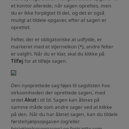
et kontor allerede, når sagen oprettes, men
du er ikke forpligtet til det, og det er også
muligt at tildele opgaver, efter at sagen er
oprettet.
Felter, der er obligatoriske at udfylde, er
markeret med et stjerneikon (*), andre felter
er valgfri. Når du er klar, skal du klikke på
Tilføj
for at tilføje sagen.
Den nyoprettede sag føjes til sagslisten hos
virksomheden der oprettede sagen, med
ordet
Akut
i sit Id. Sagen kan åbnes på
samme måde som andre sager ved at klikke
på den. Når du har åbnet sagen, kan du tildele
førstehjælpsopgaven (og/eller
besigtigelsesopgaven) og fortsætte som