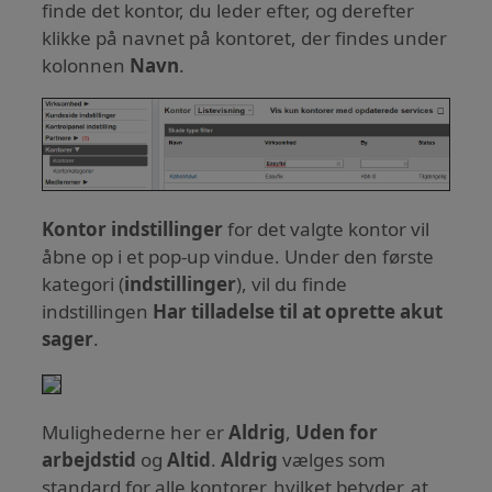
finde det kontor, du leder efter, og derefter
klikke på navnet på kontoret, der findes under
kolonnen
Navn
.
Kontor indstillinger
for det valgte kontor vil
åbne op i et pop-up vindue. Under den første
kategori (
indstillinger
), vil du finde
indstillingen
Har tilladelse til at oprette akut
sager
.
Mulighederne her er
Aldrig
,
Uden for
arbejdstid
og
Altid
.
Aldrig
vælges som
standard for alle kontorer, hvilket betyder, at