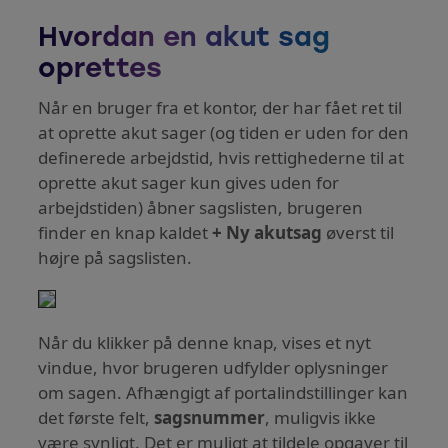
Hvordan en akut sag
oprettes
Når en bruger fra et kontor, der har fået ret til
at oprette akut sager (og tiden er uden for den
definerede arbejdstid, hvis rettighederne til at
oprette akut sager kun gives uden for
arbejdstiden) åbner sagslisten, brugeren
finder en knap kaldet
+ Ny akutsag
øverst til
højre på sagslisten.
Når du klikker på denne knap, vises et nyt
vindue, hvor brugeren udfylder oplysninger
om sagen. Afhængigt af portalindstillinger kan
det første felt,
sagsnummer
, muligvis ikke
være synligt. Det er muligt at tildele opgaver til