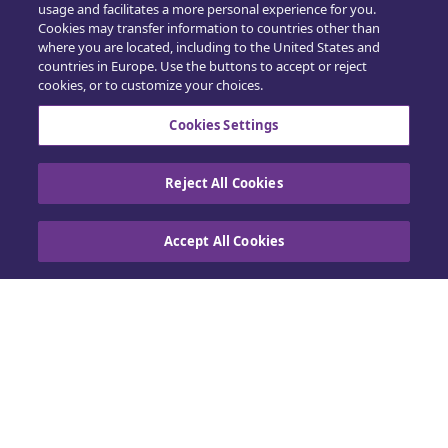
usage and facilitates a more personal experience for you.
Cookies may transfer information to countries other than
where you are located, including to the United States and
countries in Europe. Use the buttons to accept or reject
cookies, or to customize your choices.
Cookies Settings
Reject All Cookies
Hjem
Accept All Cookies
Building Claims
Contractor Pro
Emission Estimatics
Support
Kurser