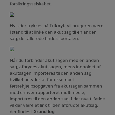
forsikringsselskabet.
Hvis der trykkes på
Tilknyt
, vil brugeren være
i stand til at linke den akut sag til en anden
sag, der allerede findes i portalen.
Når du forbinder akut sagen med en anden
sag, afbrydes akut sagen, mens indholdet af
akutsagen importeres til den anden sag,
hvilket betyder, at for eksempel
førstehjælpsopgaven fra akutsagen sammen
med enhver rapporteret multimedie,
importeres til den anden sag. I det nye tilfælde
vil der være et link til den afbrudte akutsag,
der findes i
Grand log
.