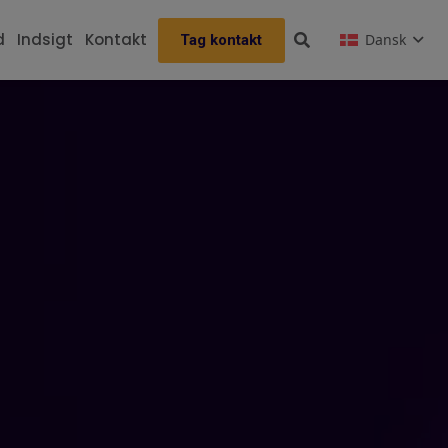
d
Indsigt
Kontakt
Dansk
Tag kontakt