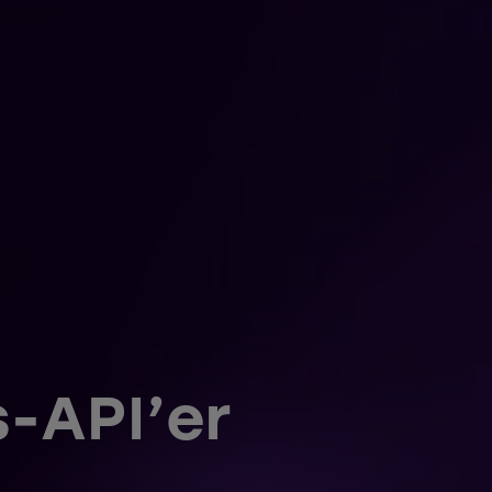
s-API’er