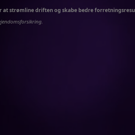
at strømline driften og skabe bedre forretningsresul
 ejendomsforsikring.