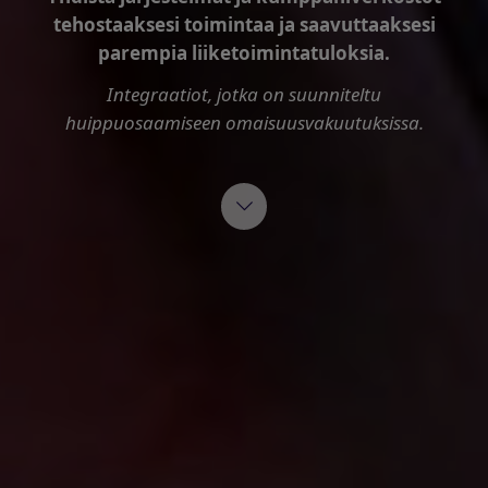
tehostaaksesi toimintaa ja saavuttaaksesi
parempia liiketoimintatuloksia.
Integraatiot, jotka on suunniteltu
huippuosaamiseen omaisuusvakuutuksissa.