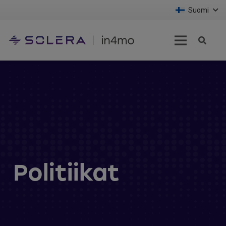
Suomi
Politiikat