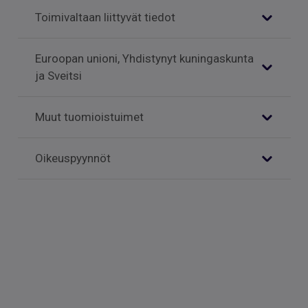
Toimivaltaan liittyvät tiedot
Euroopan unioni, Yhdistynyt kuningaskunta
ja Sveitsi
Muut tuomioistuimet
Oikeuspyynnöt