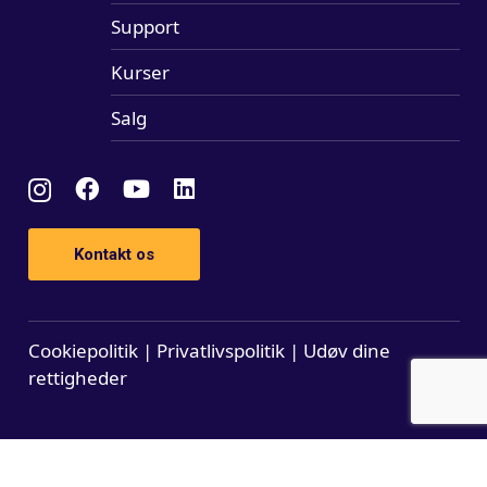
Support
Kurser
Salg
Kontakt os
Cookiepolitik
|
Privatlivspolitik
|
Udøv dine
rettigheder